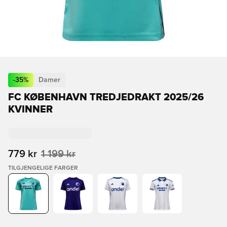
-
35
%
Damer
FC KØBENHAVN TREDJEDRAKT 2025/26
KVINNER
779 kr
1 199 kr
TILGJENGELIGE FARGER