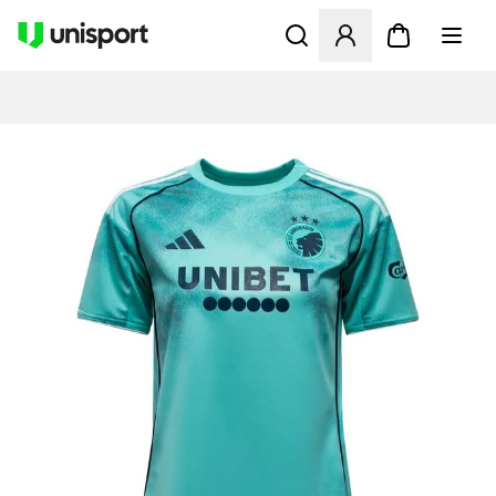
Åpner en Modal for å logge 