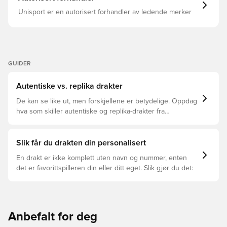
Unisport er en autorisert forhandler av ledende merker
GUIDER
Autentiske vs. replika drakter
De kan se like ut, men forskjellene er betydelige. Oppdag
hva som skiller autentiske og replika-drakter fra
hverandre og hvilken som passer for deg.
Slik får du drakten din personalisert
En drakt er ikke komplett uten navn og nummer, enten
det er favorittspilleren din eller ditt eget. Slik gjør du det:
Anbefalt for deg