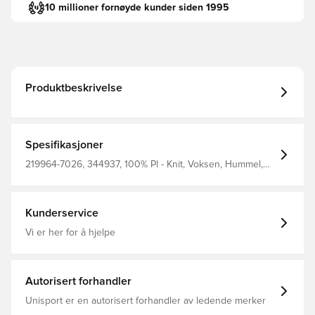
10 millioner fornøyde kunder siden 1995
Produktbeskrivelse
Spesifikasjoner
219964-7026, 344937, 100% Pl - Knit, Voksen, Hummel,
Menn, Fotballdrakter, Bedre, Korte ermer, Blå
Kunderservice
Vi er her for å hjelpe
Autorisert forhandler
Unisport er en autorisert forhandler av ledende merker