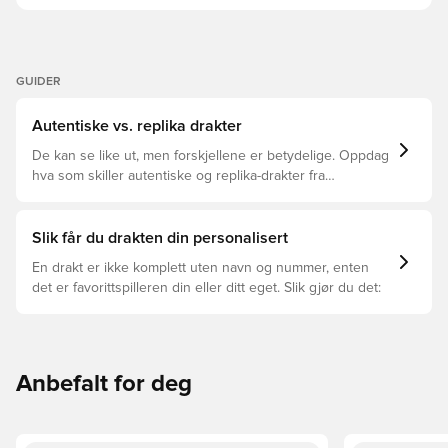
GUIDER
Autentiske vs. replika drakter
De kan se like ut, men forskjellene er betydelige. Oppdag
hva som skiller autentiske og replika-drakter fra
hverandre og hvilken som passer for deg.
Slik får du drakten din personalisert
En drakt er ikke komplett uten navn og nummer, enten
det er favorittspilleren din eller ditt eget. Slik gjør du det:
Anbefalt for deg