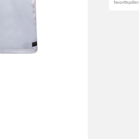
favorittspille