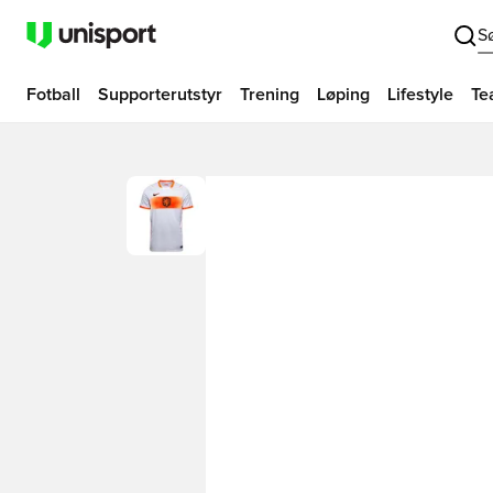
S
Fotball
Supporterutstyr
Trening
Løping
Lifestyle
Te