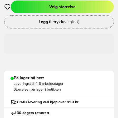
Velg størrelse
Åpner en Modal for å logge inn eller registrere deg som med
Legg til trykk
(valgfritt)
På lager på nett
Leveringstid:
4-6 arbeidsdager
Størrelser på lager i butikken
Gratis levering ved kjøp over 999 kr
30 dagers returrett