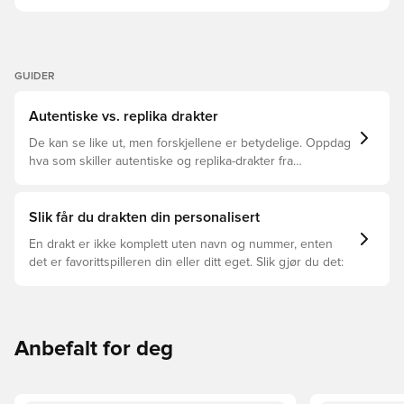
GUIDER
Autentiske vs. replika drakter
De kan se like ut, men forskjellene er betydelige. Oppdag
hva som skiller autentiske og replika-drakter fra
hverandre og hvilken som passer for deg.
Slik får du drakten din personalisert
En drakt er ikke komplett uten navn og nummer, enten
det er favorittspilleren din eller ditt eget. Slik gjør du det:
Anbefalt for deg