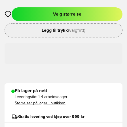
Velg størrelse
Åpner en Modal for å logge inn eller registrere deg som med
Legg til trykk
(valgfritt)
På lager på nett
Leveringstid:
1-4 arbeidsdager
Størrelser på lager i butikken
Gratis levering ved kjøp over 999 kr