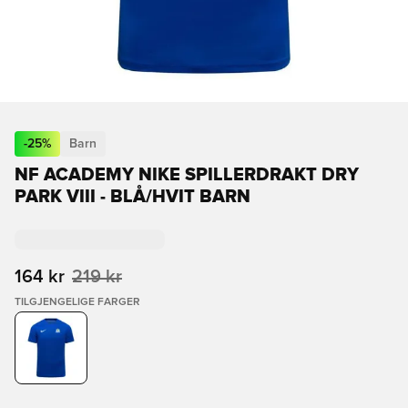
-
25
%
Barn
NF ACADEMY NIKE SPILLERDRAKT DRY
PARK VIII - BLÅ/HVIT BARN
164 kr
219 kr
TILGJENGELIGE FARGER