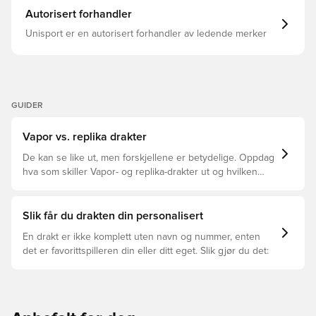
Autorisert forhandler
Unisport er en autorisert forhandler av ledende merker
GUIDER
Vapor vs. replika drakter
De kan se like ut, men forskjellene er betydelige. Oppdag
hva som skiller Vapor- og replika-drakter ut og hvilken
som passer for deg.
Slik får du drakten din personalisert
En drakt er ikke komplett uten navn og nummer, enten
det er favorittspilleren din eller ditt eget. Slik gjør du det: