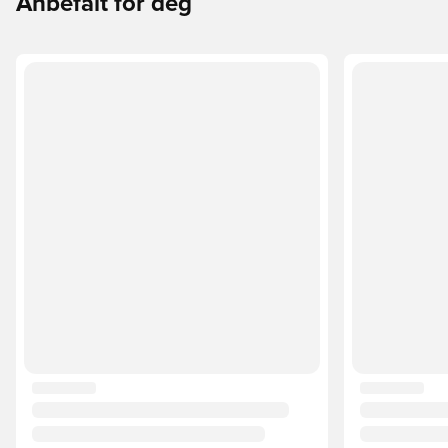
Anbefalt for deg