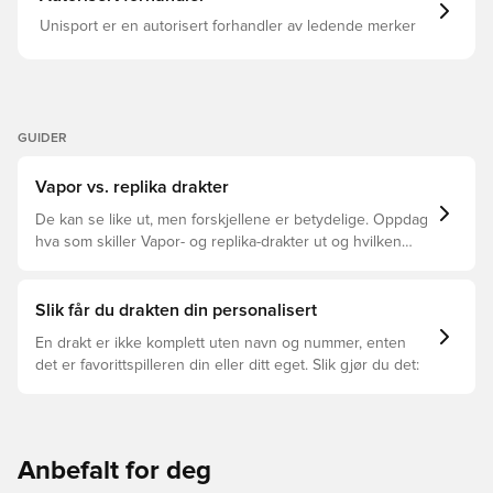
Unisport er en autorisert forhandler av ledende merker
GUIDER
Vapor vs. replika drakter
De kan se like ut, men forskjellene er betydelige. Oppdag
hva som skiller Vapor- og replika-drakter ut og hvilken
som passer for deg.
Slik får du drakten din personalisert
En drakt er ikke komplett uten navn og nummer, enten
det er favorittspilleren din eller ditt eget. Slik gjør du det:
Anbefalt for deg