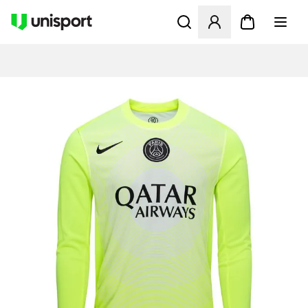
Åpner en Modal for å logge 