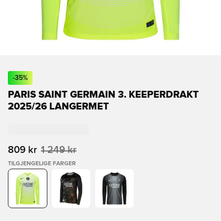
-
35
%
PARIS SAINT GERMAIN 3. KEEPERDRAKT
2025/26 LANGERMET
809 kr
1 249 kr
TILGJENGELIGE FARGER