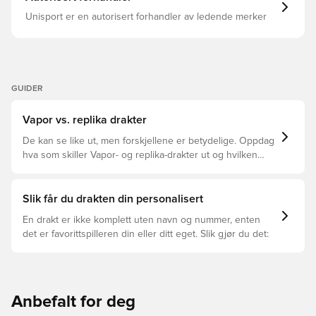
Unisport er en autorisert forhandler av ledende merker
GUIDER
Vapor vs. replika drakter
De kan se like ut, men forskjellene er betydelige. Oppdag
hva som skiller Vapor- og replika-drakter ut og hvilken
som passer for deg.
Slik får du drakten din personalisert
En drakt er ikke komplett uten navn og nummer, enten
det er favorittspilleren din eller ditt eget. Slik gjør du det:
Anbefalt for deg