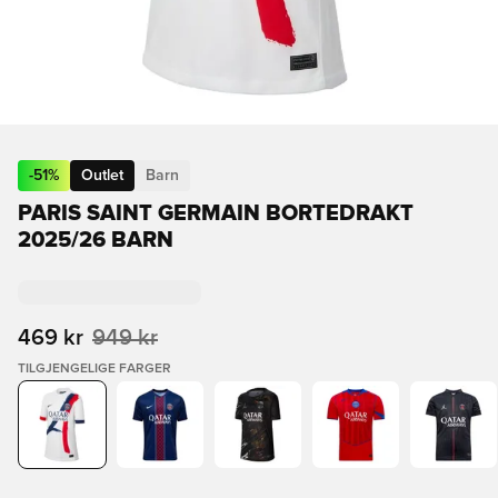
-
51
%
Outlet
Barn
PARIS SAINT GERMAIN BORTEDRAKT
2025/26 BARN
469 kr
949 kr
TILGJENGELIGE FARGER