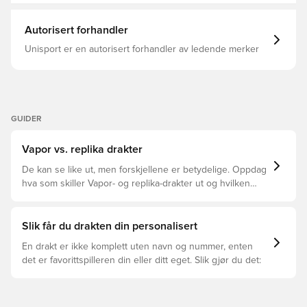
Autorisert forhandler
Unisport er en autorisert forhandler av ledende merker
GUIDER
Vapor vs. replika drakter
De kan se like ut, men forskjellene er betydelige. Oppdag
hva som skiller Vapor- og replika-drakter ut og hvilken
som passer for deg.
Slik får du drakten din personalisert
En drakt er ikke komplett uten navn og nummer, enten
det er favorittspilleren din eller ditt eget. Slik gjør du det: