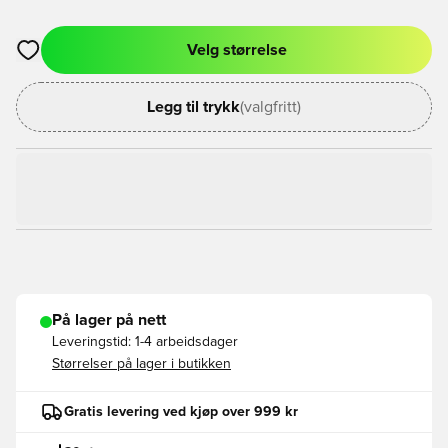
Velg størrelse
Åpner en Modal for å logge inn eller registrere deg som med
Legg til trykk
(valgfritt)
På lager på nett
Leveringstid:
1-4 arbeidsdager
Størrelser på lager i butikken
Gratis levering ved kjøp over 999 kr