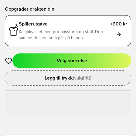
Oppgrader drakten din
Spillerutgave
+600 kr
Kampkvalitet med pro-passform og stoff. Den
samme drakten som går på banen.
Velg størrelse
Åpner en Modal for å logge inn eller registrere deg som med
Legg til trykk
(valgfritt)