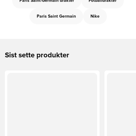
Paris Saint-Germain drakter
Fotballdrakter
Paris Saint Germain
Nike
Sist sette produkter