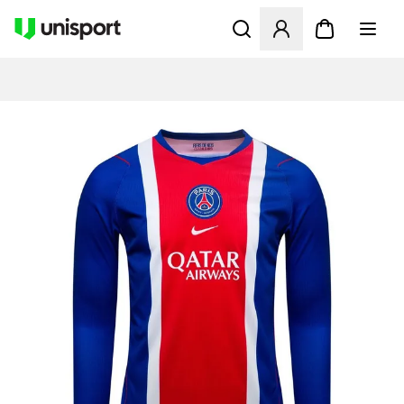
Åpner en Modal for å logge 