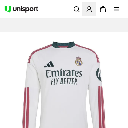
Åpner en Modal for å logge 