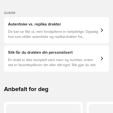
GUIDER
Autentiske vs. replika drakter
De kan se like ut, men forskjellene er betydelige. Oppdag
hva som skiller autentiske og replika-drakter fra
hverandre og hvilken som passer for deg.
Slik får du drakten din personalisert
En drakt er ikke komplett uten navn og nummer, enten
det er favorittspilleren din eller ditt eget. Slik gjør du det:
Anbefalt for deg