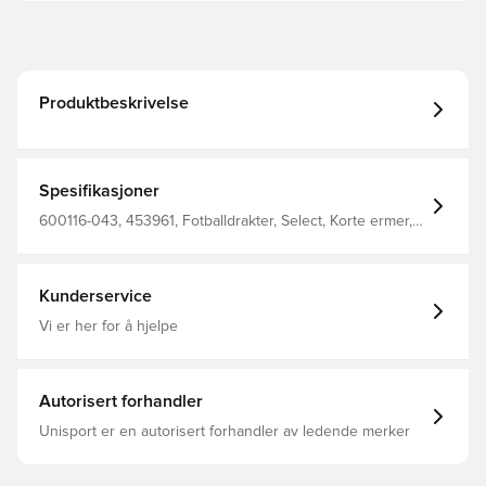
Produktbeskrivelse
Spesifikasjoner
600116-043, 453961, Fotballdrakter, Select, Korte ermer,
Rosa, Menn, Damer, Barn
Kunderservice
Vi er her for å hjelpe
Autorisert forhandler
Unisport er en autorisert forhandler av ledende merker