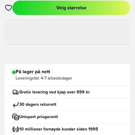
Velg størrelse
Åpner en Modal for å logge inn eller registrere deg som med
På lager på nett
Leveringstid:
4-7 arbeidsdager
Gratis levering ved kjøp over 999 kr
30 dagers returrett
Unisport prisgaranti
10 millioner fornøyde kunder siden 1995