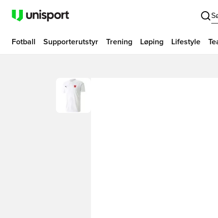
S
Fotball
Supporterutstyr
Trening
Løping
Lifestyle
Te