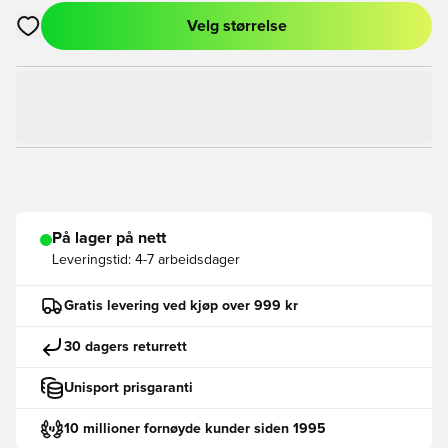
Velg størrelse
Åpner en Modal for å logge inn eller registrere deg som med
På lager på nett
Leveringstid:
4-7 arbeidsdager
Gratis levering ved kjøp over 999 kr
30 dagers returrett
Unisport prisgaranti
10 millioner fornøyde kunder siden 1995