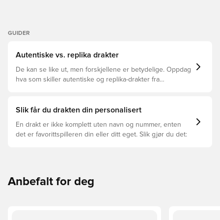
GUIDER
Autentiske vs. replika drakter
De kan se like ut, men forskjellene er betydelige. Oppdag
hva som skiller autentiske og replika-drakter fra
hverandre og hvilken som passer for deg.
Slik får du drakten din personalisert
En drakt er ikke komplett uten navn og nummer, enten
det er favorittspilleren din eller ditt eget. Slik gjør du det:
Anbefalt for deg