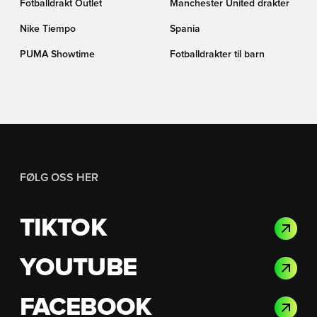
Fotballdrakt Outlet
Manchester United drakter
Nike Tiempo
Spania
PUMA Showtime
Fotballdrakter til barn
FØLG OSS HER
TIKTOK
YOUTUBE
FACEBOOK