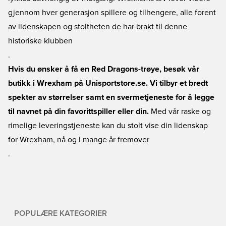
gjennom hver generasjon spillere og tilhengere, alle forent
av lidenskapen og stoltheten de har brakt til denne
historiske klubben
.
Hvis du ønsker å få en Red Dragons-trøye, besøk vår
butikk i Wrexham på Unisportstore.se. Vi tilbyr et bredt
spekter av størrelser samt en svermetjeneste for å legge
til navnet på din favorittspiller eller din.
Med vår raske og
rimelige leveringstjeneste kan du stolt vise din lidenskap
for Wrexham, nå og i mange år fremover
.
POPULÆRE KATEGORIER