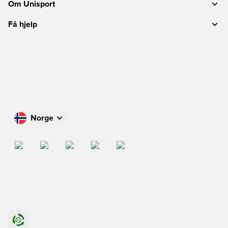
Om Unisport
Få hjelp
Norge
Handle i ditt land
International