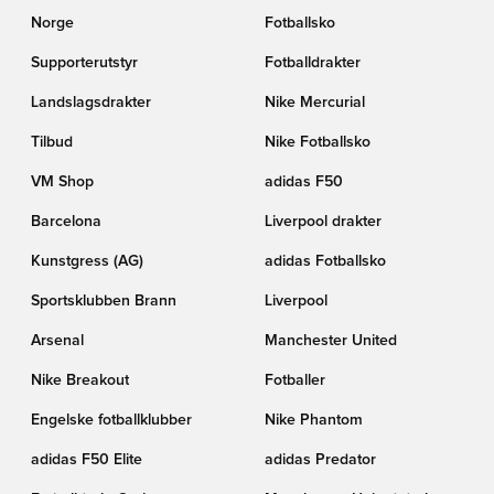
Norge
Fotballsko
Supporterutstyr
Fotballdrakter
Landslagsdrakter
Nike Mercurial
Tilbud
Nike Fotballsko
VM Shop
adidas F50
Barcelona
Liverpool drakter
Kunstgress (AG)
adidas Fotballsko
Sportsklubben Brann
Liverpool
Arsenal
Manchester United
Nike Breakout
Fotballer
Engelske fotballklubber
Nike Phantom
adidas F50 Elite
adidas Predator