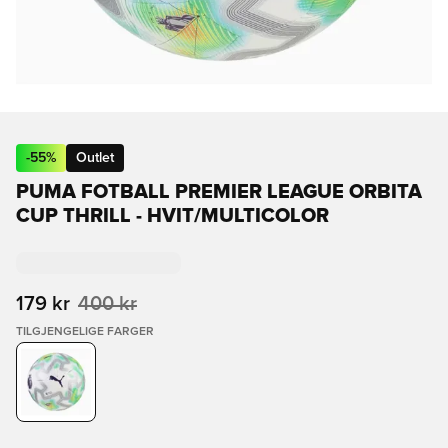
-
55
%
Outlet
PUMA FOTBALL PREMIER LEAGUE ORBITA
CUP THRILL - HVIT/MULTICOLOR
179 kr
400 kr
TILGJENGELIGE FARGER