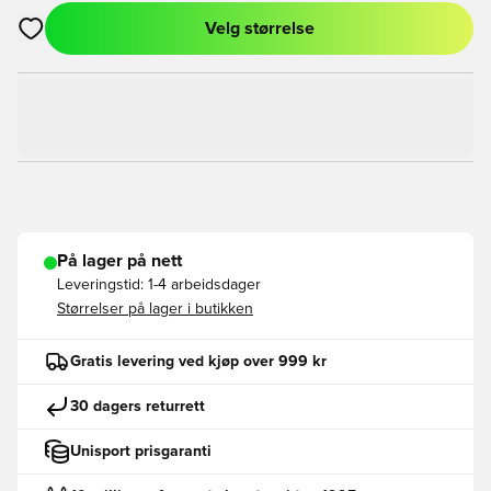
Velg størrelse
Åpner en Modal for å logge inn eller registrere deg som med
På lager på nett
Leveringstid:
1-4 arbeidsdager
Størrelser på lager i butikken
Gratis levering ved kjøp over 999 kr
30 dagers returrett
Unisport prisgaranti