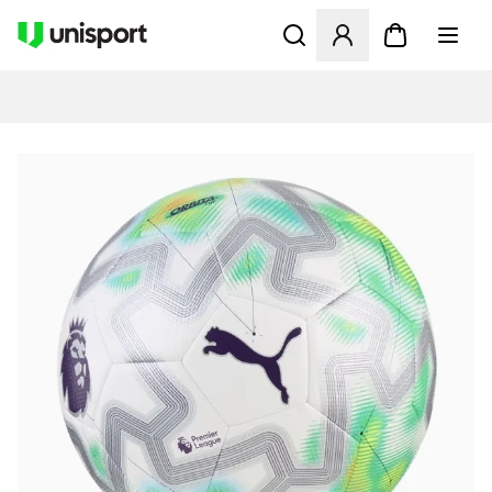
Åpner en Modal for å logge 