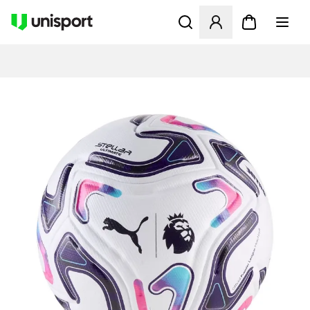
Åpner en Modal for å logge 