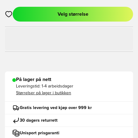
Velg størrelse
Åpner en Modal for å logge inn eller registrere deg som med
På lager på nett
Leveringstid:
1-4 arbeidsdager
Størrelser på lager i butikken
Gratis levering ved kjøp over 999 kr
30 dagers returrett
Unisport prisgaranti