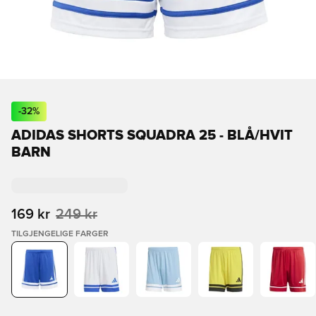
-
32
%
ADIDAS SHORTS SQUADRA 25 - BLÅ/HVIT
BARN
169 kr
249 kr
TILGJENGELIGE FARGER