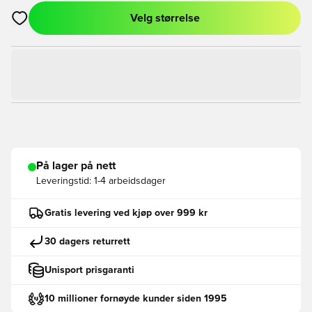
Velg størrelse
Åpner en Modal for å logge inn eller registrere deg som med
På lager på nett
Leveringstid:
1-4 arbeidsdager
Gratis levering ved kjøp over 999 kr
30 dagers returrett
Unisport prisgaranti
10 millioner fornøyde kunder siden 1995