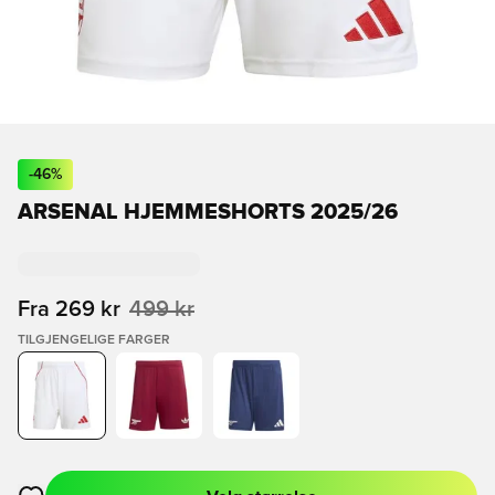
-
46
%
ARSENAL HJEMMESHORTS 2025/26
Fra
269 kr
499 kr
TILGJENGELIGE FARGER