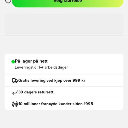
Velg størrelse
Åpner en Modal for å logge inn eller registrere deg som med
På lager på nett
Leveringstid:
1-4 arbeidsdager
Gratis levering ved kjøp over 999 kr
30 dagers returrett
10 millioner fornøyde kunder siden 1995