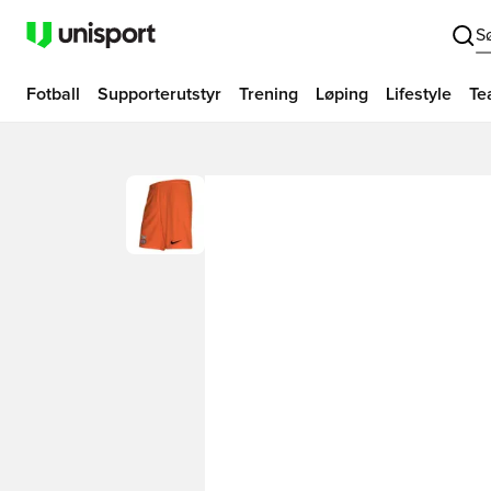
S
Fotball
Supporterutstyr
Trening
Løping
Lifestyle
Te