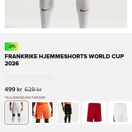
-
21
%
FRANKRIKE HJEMMESHORTS WORLD CUP
2026
499 kr
629 kr
TILGJENGELIGE FARGER