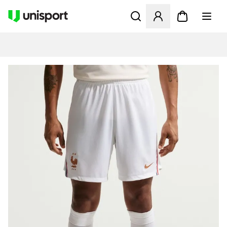
Åpner en Modal for å logge 