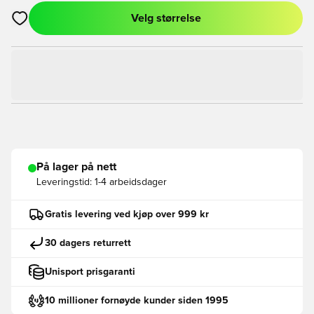
Velg størrelse
Åpner en Modal for å logge inn eller registrere deg som med
På lager på nett
Leveringstid:
1-4 arbeidsdager
Gratis levering ved kjøp over 999 kr
30 dagers returrett
Unisport prisgaranti
10 millioner fornøyde kunder siden 1995