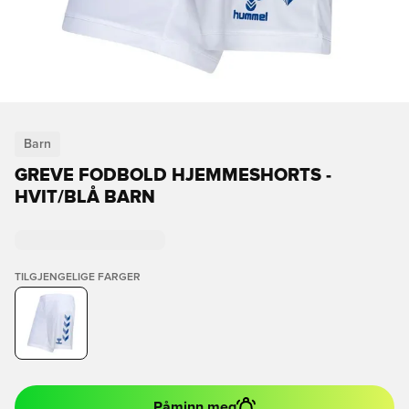
Barn
GREVE FODBOLD HJEMMESHORTS -
HVIT/BLÅ BARN
TILGJENGELIGE FARGER
Påminn meg