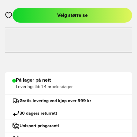
Velg størrelse
Åpner en Modal for å logge inn eller registrere deg som med
På lager på nett
Leveringstid:
1-4 arbeidsdager
Gratis levering ved kjøp over 999 kr
30 dagers returrett
Unisport prisgaranti