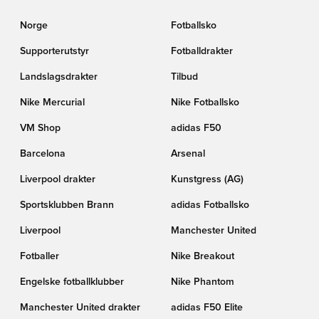
Norge
Fotballsko
Supporterutstyr
Fotballdrakter
Landslagsdrakter
Tilbud
Nike Mercurial
Nike Fotballsko
VM Shop
adidas F50
Barcelona
Arsenal
Liverpool drakter
Kunstgress (AG)
Sportsklubben Brann
adidas Fotballsko
Liverpool
Manchester United
Fotballer
Nike Breakout
Engelske fotballklubber
Nike Phantom
Manchester United drakter
adidas F50 Elite