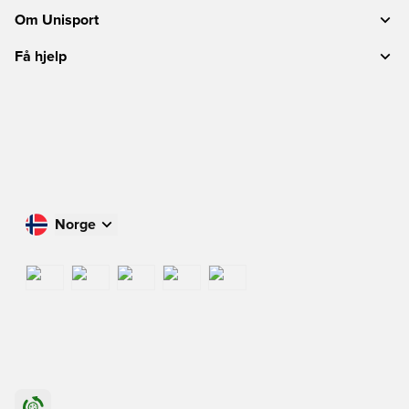
Om Unisport
Få hjelp
Norge
Handle i ditt land
International