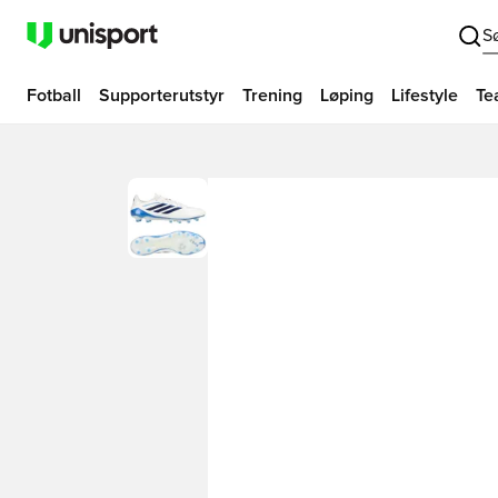
S
Fotball
Supporterutstyr
Trening
Løping
Lifestyle
Te