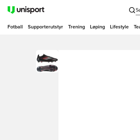
S
Fotball
Supporterutstyr
Trening
Løping
Lifestyle
Te