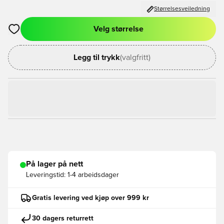
Størrelsesveiledning
Velg størrelse
Åpner en Modal for å logge inn eller registrere deg som med
Legg til trykk
(valgfritt)
På lager på nett
Leveringstid:
1-4 arbeidsdager
Gratis levering ved kjøp over 999 kr
30 dagers returrett