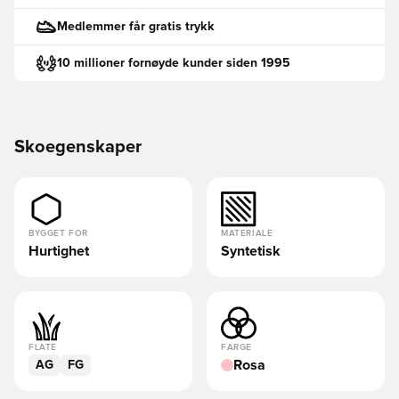
Medlemmer får gratis trykk
10 millioner fornøyde kunder siden 1995
Skoegenskaper
BYGGET FOR
MATERIALE
Hurtighet
Syntetisk
FLATE
FARGE
Rosa
AG
FG