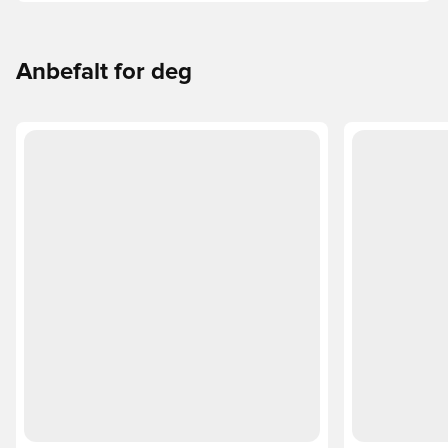
overbevisende grunner til å bytte.
Anbefalt for deg