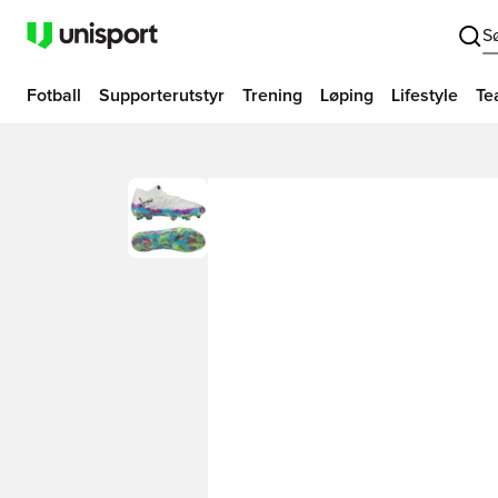
S
Fotball
Supporterutstyr
Trening
Løping
Lifestyle
Te