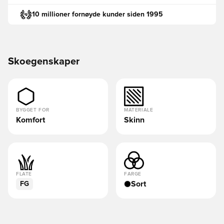
10 millioner fornøyde kunder siden 1995
Skoegenskaper
BYGGET FOR
MATERIALE
Komfort
Skinn
FLATE
FARGE
Sort
FG