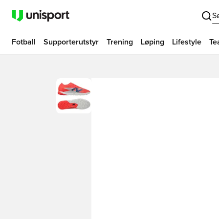
S
Fotball
Supporterutstyr
Trening
Løping
Lifestyle
Te