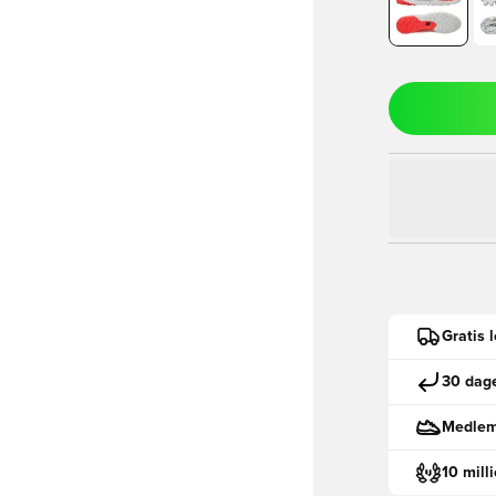
Gratis 
30 dage
Medlemm
10 mill