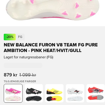
-
20
%
FG
NEW BALANCE FURON V8 TEAM FG PURE
AMBITION - PINK HEAT/HVIT/GULL
Laget for naturgressbaner (FG)
879 kr
1 099 kr
TILGJENGELIGE FARGER