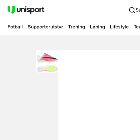
S
Fotball
Supporterutstyr
Trening
Løping
Lifestyle
Te