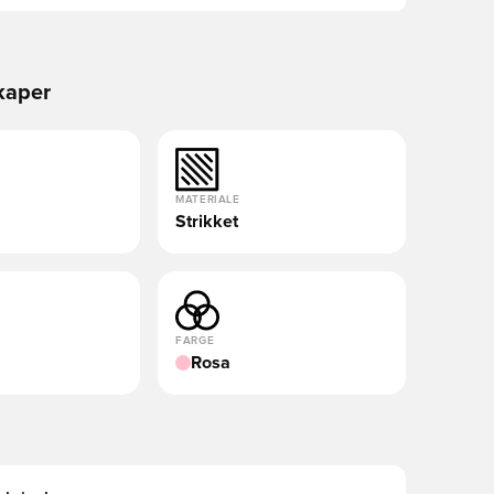
kaper
MATERIALE
Strikket
FARGE
Rosa