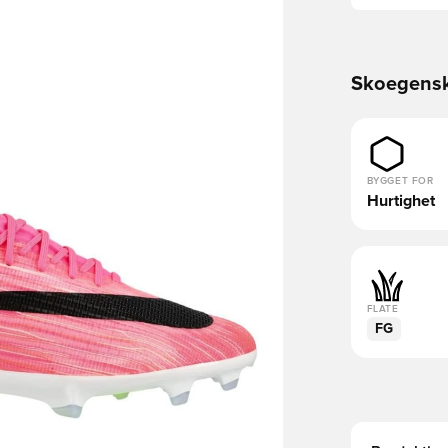
Skoegens
BYGGET FOR
Hurtighet
FLATE
FG