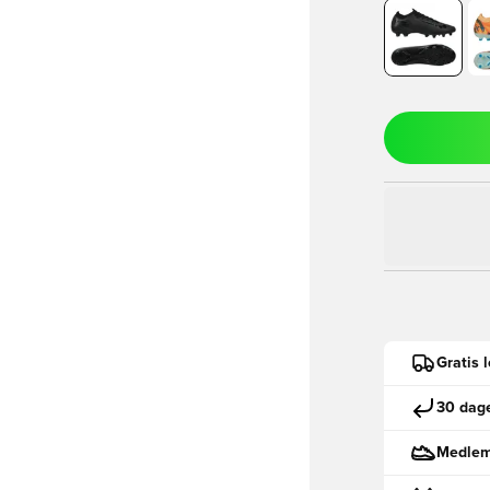
Gratis 
30 dage
Medlemm