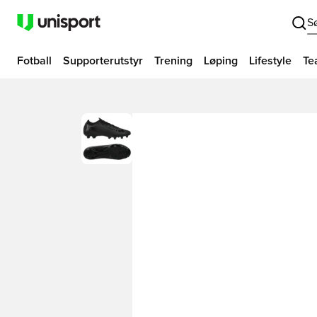
S
Fotball
Supporterutstyr
Trening
Løping
Lifestyle
Te