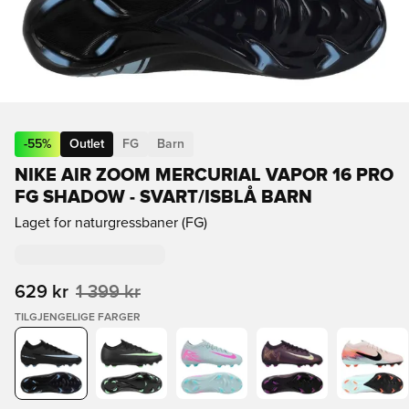
-
55
%
Outlet
FG
Barn
NIKE AIR ZOOM MERCURIAL VAPOR 16 PRO
FG SHADOW - SVART/ISBLÅ BARN
Laget for naturgressbaner (FG)
629 kr
1 399 kr
TILGJENGELIGE FARGER