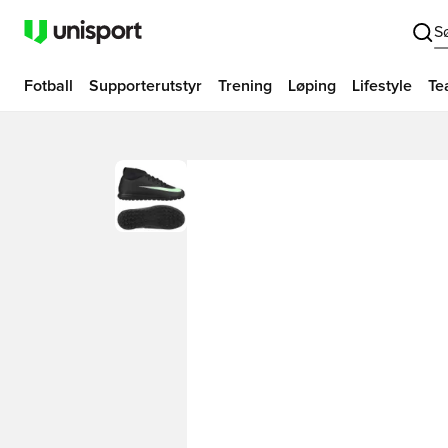
S
Fotball
Supporterutstyr
Trening
Løping
Lifestyle
Te