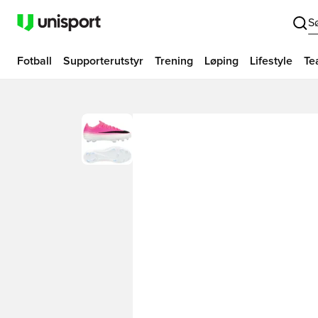
S
Fotball
Supporterutstyr
Trening
Løping
Lifestyle
Te