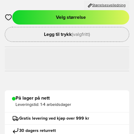
Størrelsesveiledning
Velg størrelse
Åpner en Modal for å logge inn eller registrere deg som med
Legg til trykk
(valgfritt)
På lager på nett
Leveringstid:
1-4 arbeidsdager
Gratis levering ved kjøp over 999 kr
30 dagers returrett