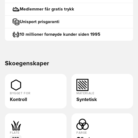
Medlemmer får gratis trykk
Unisport prisgaranti
10 millioner fornøyde kunder siden 1995
Skoegenskaper
BYGGET FOR
MATERIALE
Kontroll
Syntetisk
FLATE
FARGE