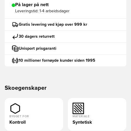
På lager på nett
Leveringstid:
1-4 arbeidsdager
Gratis levering ved kjøp over 999 kr
30 dagers returrett
Unisport prisgaranti
10 millioner fornøyde kunder siden 1995
Skoegenskaper
BYGGET FOR
MATERIALE
Kontroll
Syntetisk