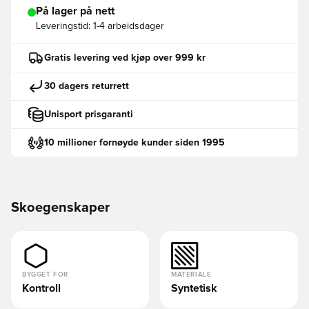
På lager på nett
Leveringstid:
1-4 arbeidsdager
Gratis levering ved kjøp over 999 kr
30 dagers returrett
Unisport prisgaranti
10 millioner fornøyde kunder siden 1995
Skoegenskaper
BYGGET FOR
MATERIALE
Kontroll
Syntetisk