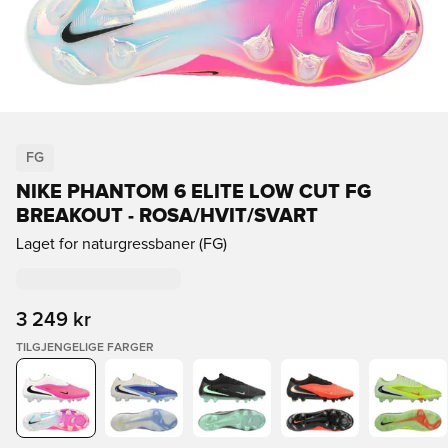
FG
NIKE PHANTOM 6 ELITE LOW CUT FG
BREAKOUT - ROSA/HVIT/SVART
Laget for naturgressbaner (FG)
3 249 kr
TILGJENGELIGE FARGER