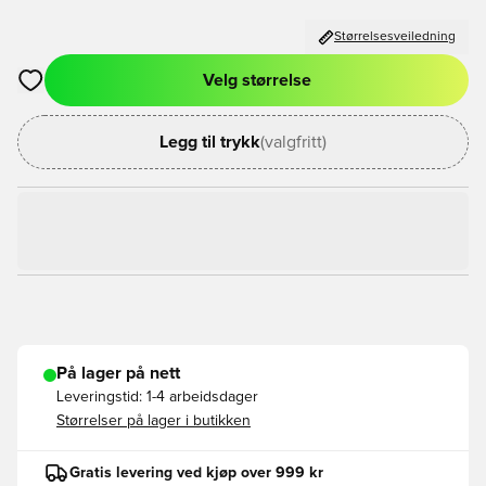
Størrelsesveiledning
Velg størrelse
Åpner en Modal for å logge inn eller registrere deg som med
Legg til trykk
(valgfritt)
På lager på nett
Leveringstid:
1-4 arbeidsdager
Størrelser på lager i butikken
Gratis levering ved kjøp over 999 kr