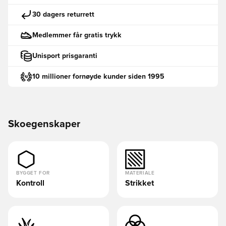
30 dagers returrett
Medlemmer får gratis trykk
Unisport prisgaranti
10 millioner fornøyde kunder siden 1995
Skoegenskaper
BYGGET FOR
MATERIALE
Kontroll
Strikket