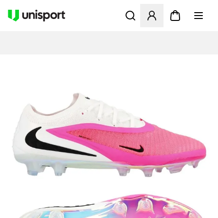
Åpner en Modal for å logge 