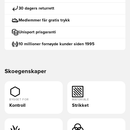
30 dagers returrett
Medlemmer får gratis trykk
Unisport prisgaranti
10 millioner fornøyde kunder siden 1995
Skoegenskaper
BYGGET FOR
MATERIALE
Kontroll
Strikket