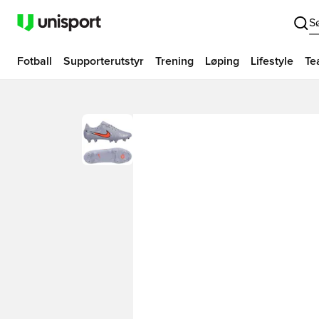
S
Fotball
Supporterutstyr
Trening
Løping
Lifestyle
Te