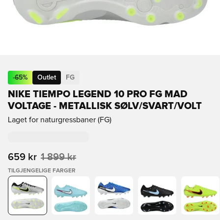
-
65
%
Outlet
FG
NIKE TIEMPO LEGEND 10 PRO FG MAD
VOLTAGE - METALLISK SØLV/SVART/VOLT
Laget for naturgressbaner (FG)
659 kr
1 899 kr
TILGJENGELIGE FARGER