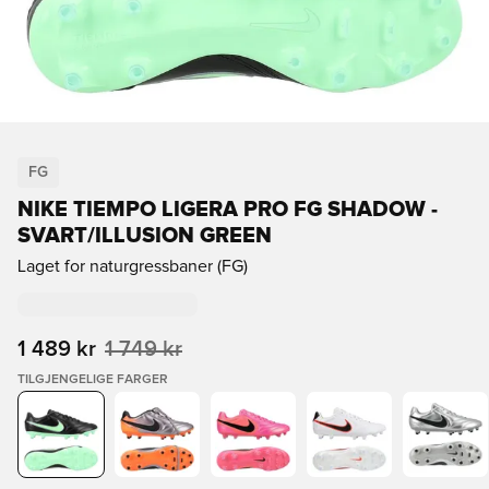
FG
NIKE TIEMPO LIGERA PRO FG SHADOW -
SVART/ILLUSION GREEN
Laget for naturgressbaner (FG)
1 489 kr
1 749 kr
TILGJENGELIGE FARGER