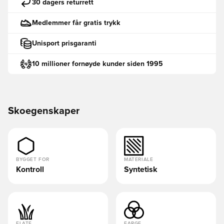
30 dagers returrett
Medlemmer får gratis trykk
Unisport prisgaranti
10 millioner fornøyde kunder siden 1995
Skoegenskaper
BYGGET FOR
MATERIALE
Kontroll
Syntetisk
FLATE
FARGE