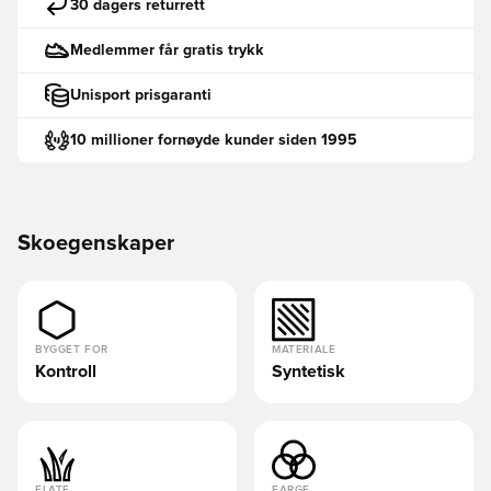
30 dagers returrett
Medlemmer får gratis trykk
Unisport prisgaranti
10 millioner fornøyde kunder siden 1995
Skoegenskaper
BYGGET FOR
MATERIALE
Kontroll
Syntetisk
FLATE
FARGE