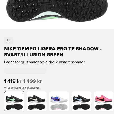
TF
NIKE TIEMPO LIGERA PRO TF SHADOW -
SVART/ILLUSION GREEN
Laget for grusbaner og eldre kunstgressbaner
1 419 kr
1 499 kr
TILGJENGELIGE FARGER