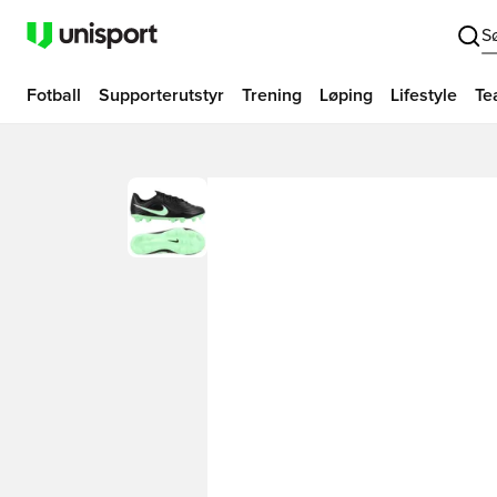
S
Fotball
Supporterutstyr
Trening
Løping
Lifestyle
Te