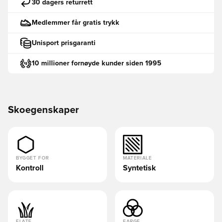
30 dagers returrett
Medlemmer får gratis trykk
Unisport prisgaranti
10 millioner fornøyde kunder siden 1995
Skoegenskaper
BYGGET FOR
MATERIALE
Kontroll
Syntetisk
FLATE
FARGE